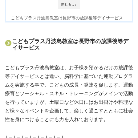
閉じるよ♪
こどもプラス丹波島教室は長野市の放課後等デイサービス
こどもプラス丹波島教室は長野市の放課後等デ
イサービス
こどもプラス丹波島教室は、お子様を預かるだけの放課後
等デイサービスとは違い、脳科学に基づいた運動プログラ
ムを実施する事で、こどもの成長・発達を促します。運動
療育とソーシャル・スキル・トレーニングがメインで活動
を行っていますが、土曜日など休日にはお出掛けや料理な
ど様々なイベントを企画して、楽しく過ごすとともに社会
性を身につけることにも力を入れております。
+ – + – + – + – + – + – + – +