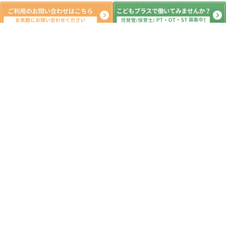
新着記事
楽しく燃える遊び😊こどもプラス丹波
島教室
2026.07.02
障害児通所支援事業所 安全計画書🏢