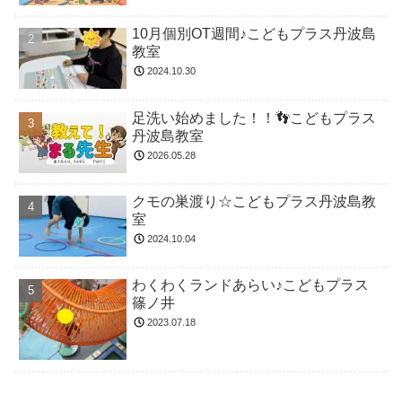
10月個別OT週間♪こどもプラス丹波島
教室
2024.10.30
足洗い始めました！！👣こどもプラス
丹波島教室
2026.05.28
クモの巣渡り☆こどもプラス丹波島教
室
2024.10.04
わくわくランドあらい♪こどもプラス
篠ノ井
2023.07.18