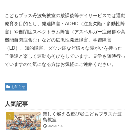
こどもプラス丹波島教室の放課後等デイサービスでは運動
療育を目的とし、発達障害・ADHD（注意欠陥・多動性障
害）や自閉症スペクトラム障害（アスペルガー症候群や高
機能自閉症含む）などの広汎性発達障害、学習障害
（LD）、知的障害、ダウン症など様々な障がいを持った
子供達と楽しく運動あそびをしています。見学も随時行っ
ていますので気になる方はお気軽にご連絡ください。
お知らせ
人気記事
楽しく燃える遊び😊こどもプラス丹波
島教室
2026.07.02