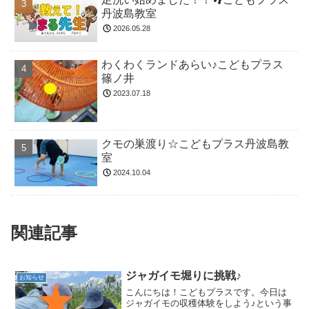
丹波島教室
2026.05.28
わくわくランドあらい♪こどもプラス
篠ノ井
2023.07.18
クモの巣渡り☆こどもプラス丹波島教
室
2024.10.04
関連記事
ジャガイモ堀りに挑戦♪
お知らせ
こんにちは！こどもプラスです。今日は
ジャガイモの収穫体験をしよう♪という事