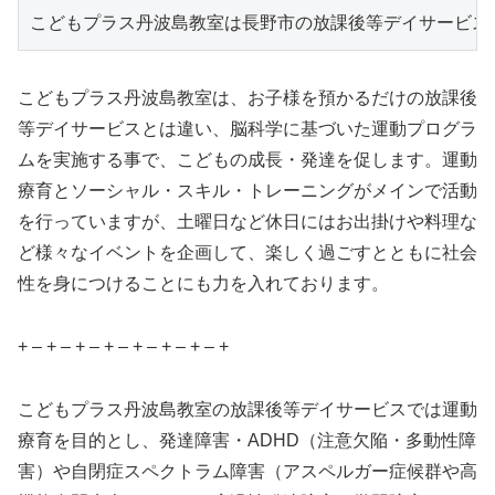
こどもプラス丹波島教室は長野市の放課後等デイサービス
こどもプラス丹波島教室は、お子様を預かるだけの放課後
等デイサービスとは違い、脳科学に基づいた運動プログラ
ムを実施する事で、こどもの成長・発達を促します。運動
療育とソーシャル・スキル・トレーニングがメインで活動
を行っていますが、土曜日など休日にはお出掛けや料理な
ど様々なイベントを企画して、楽しく過ごすとともに社会
性を身につけることにも力を入れております。
+ – + – + – + – + – + – + – +
こどもプラス丹波島教室の放課後等デイサービスでは運動
療育を目的とし、発達障害・ADHD（注意欠陥・多動性障
害）や自閉症スペクトラム障害（アスペルガー症候群や高