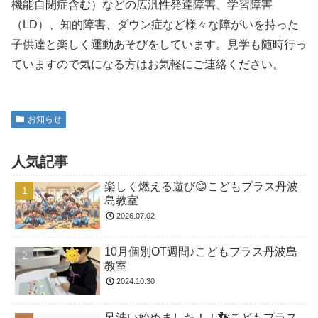
機能自閉症含む）などの広汎性発達障害、学習障害
（LD）、知的障害、ダウン症など様々な障がいを持った
子供達と楽しく運動あそびをしています。見学も随時行っ
ていますので気になる方はお気軽にご連絡ください。
お知らせ
人気記事
楽しく燃える遊び😊こどもプラス丹波
島教室
2026.07.02
10月個別OT週間♪こどもプラス丹波島
教室
2024.10.30
足洗い始めました！！👣こどもプラス