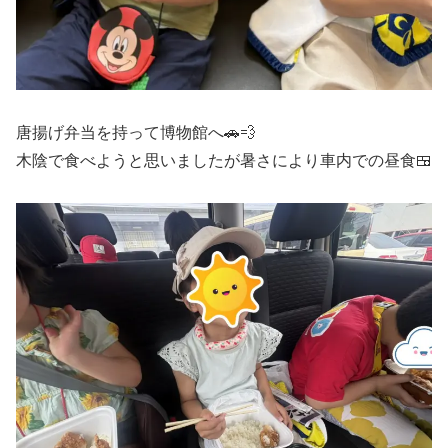
唐揚げ弁当を持って博物館へ🚗💨
木陰で食べようと思いましたが暑さにより車内での昼食🍱