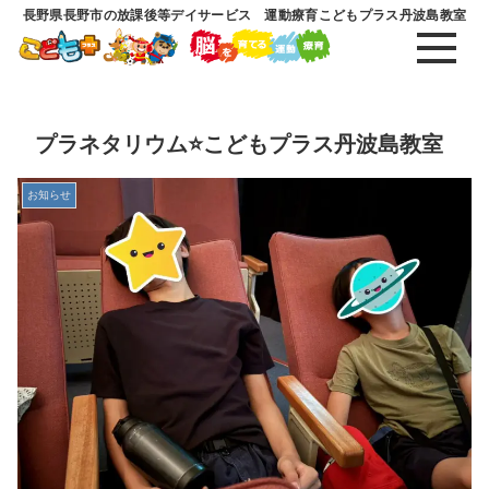
長野県長野市の放課後等デイサービス 運動療育こどもプラス丹波島教室
プラネタリウム⭐こどもプラス丹波島教室
お知らせ