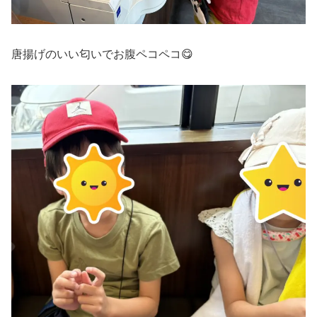
唐揚げのいい匂いでお腹ペコペコ😋