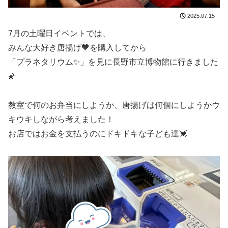
2025.07.15
7月の土曜日イベントでは、
みんな大好き唐揚げ💙を購入してから
「プラネタリウム✨」を見に長野市立博物館に行きました
🌠
教室で何のお弁当にしようか、唐揚げは何個にしようかウ
キウキしながら考えました！
お店ではお金を支払うのにドキドキな子ども達💓