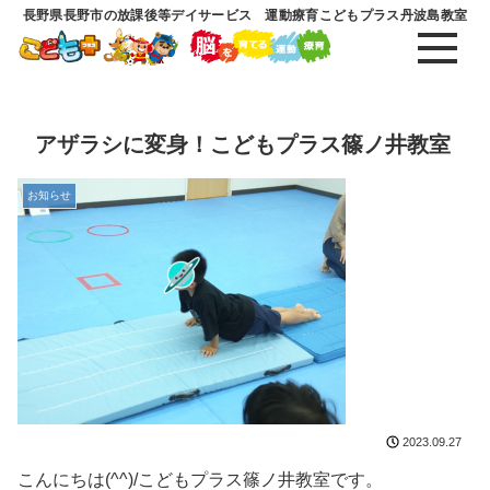
長野県長野市の放課後等デイサービス 運動療育こどもプラス丹波島教室
アザラシに変身！こどもプラス篠ノ井教室
お知らせ
2023.09.27
こんにちは(^^)/こどもプラス篠ノ井教室です。