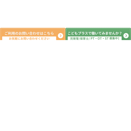
新着記事
楽しく燃える遊び😊こどもプラス丹波