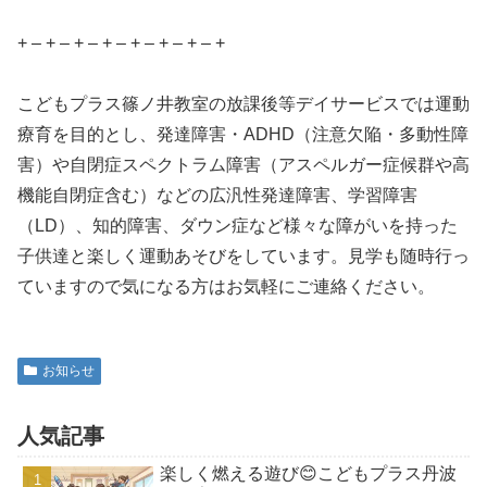
+ – + – + – + – + – + – + – +
こどもプラス篠ノ井教室の放課後等デイサービスでは運動
療育を目的とし、発達障害・ADHD（注意欠陥・多動性障
害）や自閉症スペクトラム障害（アスペルガー症候群や高
機能自閉症含む）などの広汎性発達障害、学習障害
（LD）、知的障害、ダウン症など様々な障がいを持った
子供達と楽しく運動あそびをしています。見学も随時行っ
ていますので気になる方はお気軽にご連絡ください。
お知らせ
人気記事
楽しく燃える遊び😊こどもプラス丹波