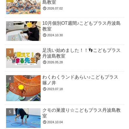
島教室
2026.07.02
10月個別OT週間♪こどもプラス丹波島
教室
2024.10.30
足洗い始めました！！👣こどもプラス
丹波島教室
2026.05.28
わくわくランドあらい♪こどもプラス
篠ノ井
2023.07.18
クモの巣渡り☆こどもプラス丹波島教
室
2024.10.04