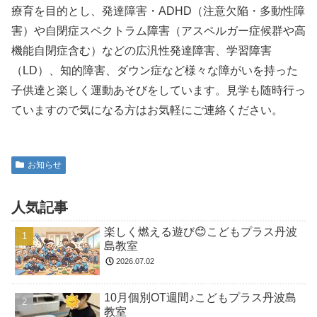
療育を目的とし、発達障害・ADHD（注意欠陥・多動性障
害）や自閉症スペクトラム障害（アスペルガー症候群や高
機能自閉症含む）などの広汎性発達障害、学習障害
（LD）、知的障害、ダウン症など様々な障がいを持った
子供達と楽しく運動あそびをしています。見学も随時行っ
ていますので気になる方はお気軽にご連絡ください。
お知らせ
人気記事
楽しく燃える遊び😊こどもプラス丹波
島教室
2026.07.02
10月個別OT週間♪こどもプラス丹波島
教室