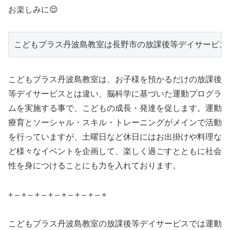
お楽しみに😌
こどもプラス丹波島教室は長野市の放課後等デイサービス
こどもプラス丹波島教室は、お子様を預かるだけの放課後
等デイサービスとは違い、脳科学に基づいた運動プログラ
ムを実施する事で、こどもの成長・発達を促します。運動
療育とソーシャル・スキル・トレーニングがメインで活動
を行っていますが、土曜日など休日にはお出掛けや料理な
ど様々なイベントを企画して、楽しく過ごすとともに社会
性を身につけることにも力を入れております。
+ – + – + – + – + – + – + – +
こどもプラス丹波島教室の放課後等デイサービスでは運動