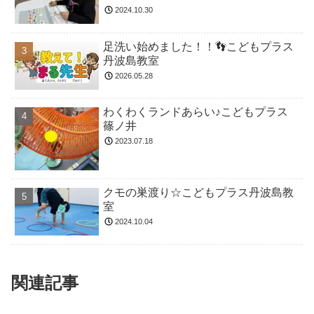
2024.10.30
足洗い始めました！！👣こどもプラス
丹波島教室
2026.05.28
わくわくランドあらい♪こどもプラス
篠ノ井
2023.07.18
クモの巣渡り☆こどもプラス丹波島教
室
2024.10.04
関連記事