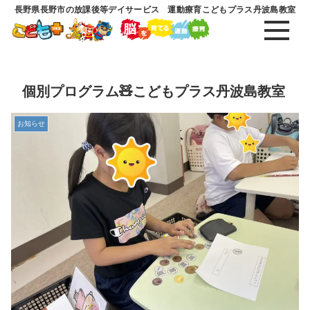
長野県長野市の放課後等デイサービス 運動療育こどもプラス丹波島教室
個別プログラム🧸こどもプラス丹波島教室
お知らせ